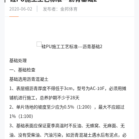
2020-06-02
发布者：金邦体育
基础处理
一、基础检查
基础选用沥青混凝土
1、表层细沥青厚度不得低于3cm，型号为AC-10F，必须用摊
铺机进行施工，总养护期不少于28天
2、单片场地的坡度至少应为0.5%（1:200），最大不应超过
1%（1:100）
3、基础表面应保证夏季高温时不反油、无蜂窝、无麻面、无
油、没有受柴油、汽油污染，如沥青混凝土遇水后有泥点，必