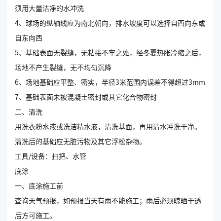
须用大量洁净的水冲洗
4、球场的纵轴线应为南北朝向，排水坡度可以选择自西向东或
自东向西
5、基础表面无裂缝，无粘接不牢之处，经冬夏热胀冷缩之后，
场地不产生裂缝，无不均匀沉降
6、场地基础应平整、密实，半径3米范围内误差不得超过3mm
7、基础表面未被混凝土密封或其它化合物密封
二、清洗
用洗衣粉水液或洗洁精水液，清洗基面，再用清水冲洗干净。
清洗后的基础应无脏污物及其它浮松杂物。
工具/设备：扫把、水管
底涂
一、底涂施工前
查询天气预报，如预报当天有雨不能施工；雨后必须晾晒干透
后方可施工。