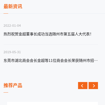
最新资讯
2022-01-04
热烈祝贺金超董事长成功当选随州市第五届人大代表！
2019-05-31
东莞市湖北商会会长金超等11位商会会长荣获随州市招商大使称号
推荐产品