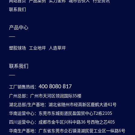
网站首页
产品案例
实力金邦
城市合伙人
行业资讯
联系我们
产品中心
塑胶球场
工业地坪
人造草坪
联系我们
工厂销售热线：
400 8080 817
广州总部：广州市天河区领润国际35楼
湖北总部/生产基地：湖北省随州市经高新区鹿鹤大道41号
华南运营中心：东莞市东城街道民盈国贸中心T2栋2105
四川运营中心：成都市金牛区兴科中路36 号西物之芯405
华南生产基地：广东省东莞市企石镇清湖民营工业区一纵路6号