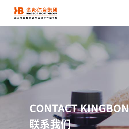
CONTACT KINGBON
联系我们