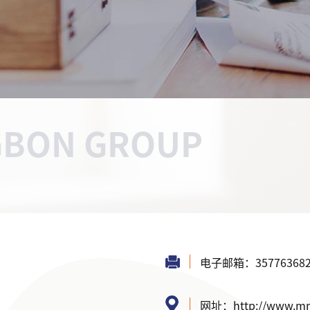
GBON GROUP
电子邮箱：357763682
网址：http://www.m