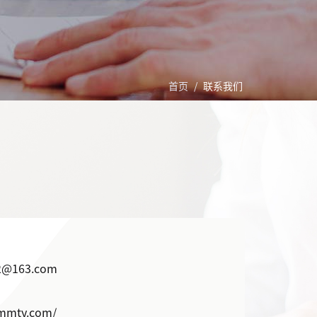
首页
/
联系我们
@163.com
mmty.com/