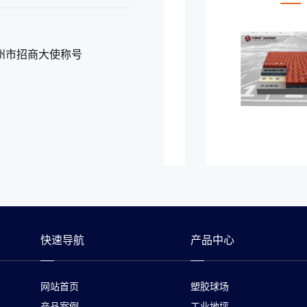
州市招商大使称号
快速导航
产品中心
网站首页
塑胶球场
产品案例
工业地坪