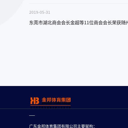
2019-05-31
东莞市湖北商会会长金超等11位商会会长荣获随
广东金邦体育集团有限公司主要架构：