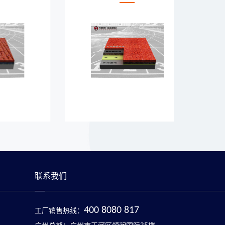
联系我们
工厂销售热线：
400 8080 817