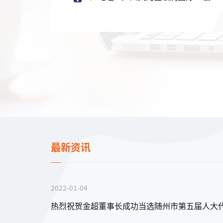
最新资讯
2022-01-04
热烈祝贺金超董事长成功当选随州市第五届人大
EPDM塑胶跑道